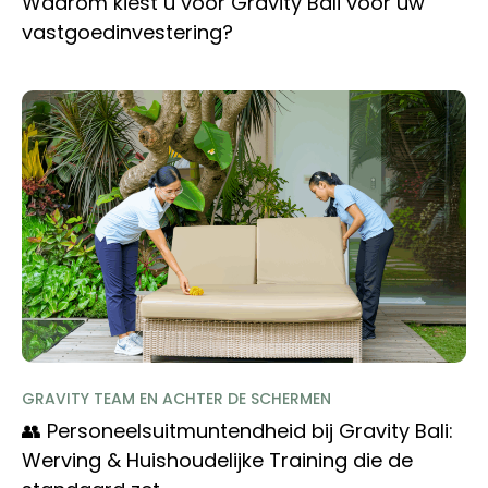
Waarom kiest u voor Gravity Bali voor uw
vastgoedinvestering?
GRAVITY TEAM EN ACHTER DE SCHERMEN
👥 Personeelsuitmuntendheid bij Gravity Bali:
Werving & Huishoudelijke Training die de