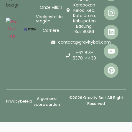
Kerobokan
Onze villa's
Kelod, Kec.
Kuta Utara,
Veelgestelde
vragen
Kabupaten
Badung,
Carrière
Bali 80361
contact@gravitybali.com
+62 813-
5370-4430
©2026 Gravity Bali. All Right
Algemene
Privacybeleid
Reserved
voorwaarden