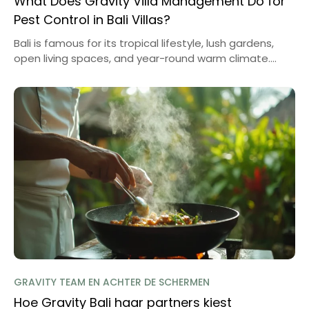
What Does Gravity Villa Management Do for
Pest Control in Bali Villas?
Bali is famous for its tropical lifestyle, lush gardens,
open living spaces, and year-round warm climate....
GRAVITY TEAM EN ACHTER DE SCHERMEN
Hoe Gravity Bali haar partners kiest