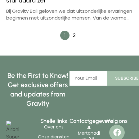
standaard zet
Bij Gravity Bali geloven we dat uitzonderlijke ervaringen
beginnen met uitzonderlijke mensen. Van de warme...
1
2
Be the First to Know!
SUBSCRIBE
Get exclusive offers
and updates from
Gravity
Snelle links
Contactgegevens
Volg ons
Over ons
Jl.
Mertanadi
Onze diensten
nr. 39,