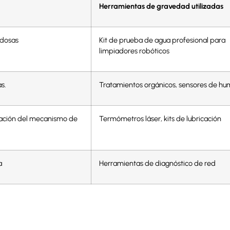
Herramientas de gravedad utilizadas
ldosas
Kit de prueba de agua profesional para
limpiadores robóticos
s.
Tratamientos orgánicos, sensores de h
bación del mecanismo de
Termómetros láser, kits de lubricación
a
Herramientas de diagnóstico de red