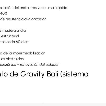
dación del metal tres veces más rápida
n 40%
e resistencia a la corrosión
e madera al día
estructural
ntos cada 60 días*
dad de la impermeabilización
ües obstruidos
onzónico + renovación del sellador
o de Gravity Bali (sistema