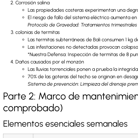
Corrosión salina
Las propiedades costeras experimentan una degra
El riesgo de fallo del sistema eléctrico aumenta e
Protocolo de Gravedad: Tratamientos trimestrales d
colonias de termitas
Las termitas subterráneas de Bali consumen 1 kg d
Las infestaciones no detectadas provocan colapso 
*Nuestra Defensa: Inspección de termitas de 8 pu
Daños causados por el monzón
Las lluvias torrenciales ponen a prueba la integri
70% de las goteras del techo se originan en desag
Sistema de prevención: Limpieza del drenaje prem
Parte 2: Marco de mantenimient
comprobado)
Elementos esenciales semanales