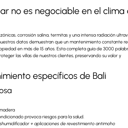
ar no es negociable en el clima
nzónicas, corrosión salina, termitas y una intensa radiación ultra
 nuestros datos demuestran que un mantenimiento constante re
 propiedad en más de 15 años. Esta completa guía de 3000 palabr
ger las villas de nuestros clientes, preservando su valor y
imiento específicos de Bali
iosa
 madera
ondicionado provoca riesgos para la salud.
shumidificador + aplicaciones de revestimiento antimoho