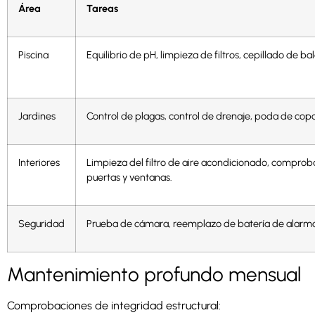
Área
Tareas
Piscina
Equilibrio de pH, limpieza de filtros, cepillado de ba
Jardines
Control de plagas, control de drenaje, poda de copa
Interiores
Limpieza del filtro de aire acondicionado, compro
puertas y ventanas.
Seguridad
Prueba de cámara, reemplazo de batería de alarm
Mantenimiento profundo mensual
Comprobaciones de integridad estructural: