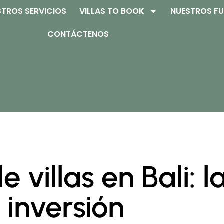
STROS SERVICIOS
VILLAS TO BOOK
NUESTROS F
CONTÁCTENOS
villas en Bali: l
 inversión