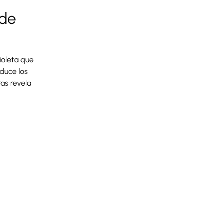
 de
violeta que
duce los
as revela