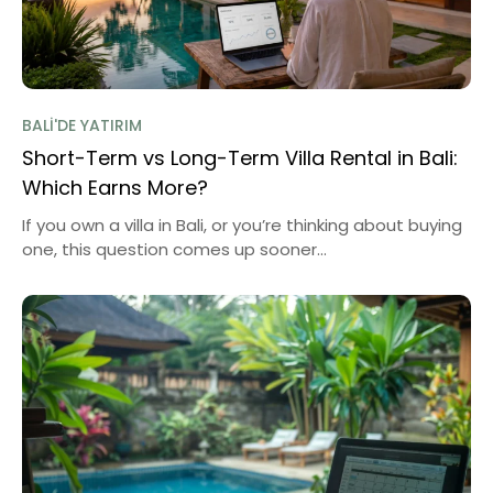
BALI'DE YATIRIM
Short-Term vs Long-Term Villa Rental in Bali:
Which Earns More?
If you own a villa in Bali, or you’re thinking about buying
one, this question comes up sooner...