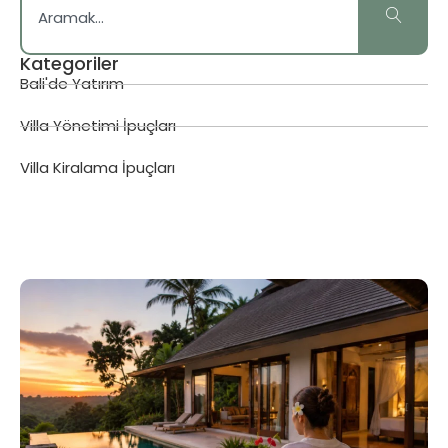
Kategoriler
Bali'de Yatırım
Villa Yönetimi İpuçları
Villa Kiralama İpuçları