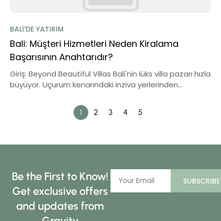
BALI'DE YATIRIM
Bali: Müşteri Hizmetleri Neden Kiralama
Başarısının Anahtarıdır?
Giriş: Beyond Beautiful Villas Bali'nin lüks villa pazarı hızla
büyüyor. Uçurum kenarındaki inziva yerlerinden...
1
2
3
4
5
Be the First to Know!
SUBSCRIBE
Get exclusive offers
and updates from
Gravity