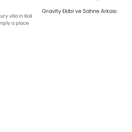
Gravity Ekibi ve Sahne Arkası
ry villa in Bali
mply a place