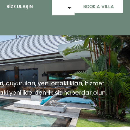
BIZE ULAŞIN
BOOK A VILLA
, duyuruları, yeni ortaklıkları, hizmet
i yeniliklerden ilk siz haberdar olun.