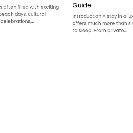
Guide
 is often filled with exciting
beach days, cultural
Introduction A stay in a luxu
celebrations,...
offers much more than si
to sleep. From private...