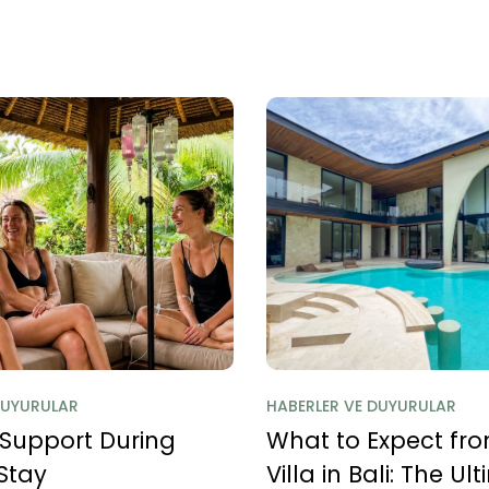
DUYURULAR
HABERLER VE DUYURULAR
 Support During
What to Expect fro
 Stay
Villa in Bali: The Ul