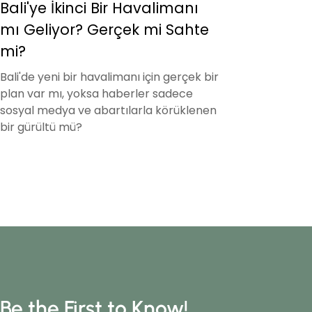
Bali'ye İkinci Bir Havalimanı
mı Geliyor? Gerçek mi Sahte
mi?
Bali'de yeni bir havalimanı için gerçek bir
plan var mı, yoksa haberler sadece
sosyal medya ve abartılarla körüklenen
bir gürültü mü?
Be the First to Know!