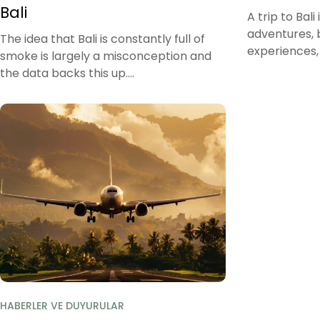
Bali
A trip to Bali
adventures, 
The idea that Bali is constantly full of
experiences, 
smoke is largely a misconception and
the data backs this up....
HABERLER VE DUYURULAR