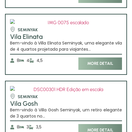
SEMINYAK
Vila Elinata
Bem-vindo à Villa Elinata Seminyak, uma elegante vila
de 4 quartos projetada para viajantes...
8
4
4,5
MORE DETAIL
SEMINYAK
Vila Gosh
Bem-vindo à Villa Gosh Seminyak, um retiro elegante
de 3 quartos no...
8
3
3,5
MORE DETAIL