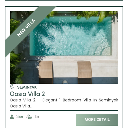
NEW VILLA
SEMINYAK
Oasia Villa 2
Oasia Villa 2 – Elegant 1 Bedroom Villa in Seminyak
Oasia Villa...
2
2
1,5
MORE DETAIL