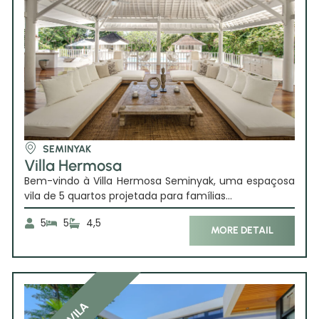
SEMINYAK
Villa Hermosa
Bem-vindo à Villa Hermosa Seminyak, uma espaçosa
vila de 5 quartos projetada para famílias...
5
5
4,5
MORE DETAIL