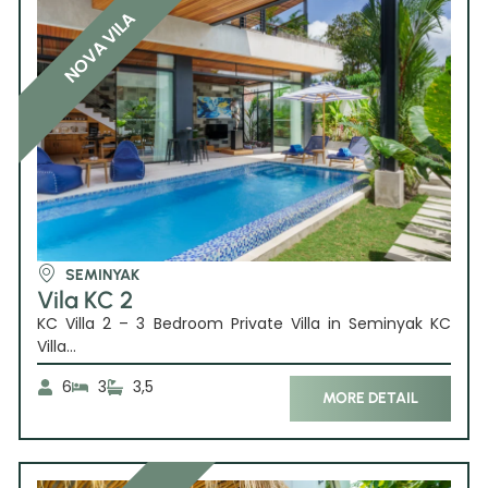
NOVA VILA
SEMINYAK
Vila KC 2
KC Villa 2 – 3 Bedroom Private Villa in Seminyak KC
Villa...
6
3
3,5
MORE DETAIL