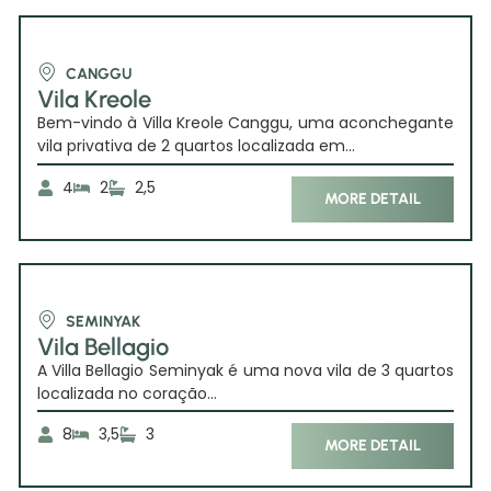
CANGGU
Vila Kreole
Bem-vindo à Villa Kreole Canggu, uma aconchegante
vila privativa de 2 quartos localizada em...
4
2
2,5
MORE DETAIL
SEMINYAK
Vila Bellagio
A Villa Bellagio Seminyak é uma nova vila de 3 quartos
localizada no coração...
8
3,5
3
MORE DETAIL