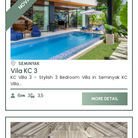
SEMINYAK
Vila KC 3
KC Villa 3 – Stylish 3 Bedroom Villa in Seminyak KC
Villa...
6
3
3,5
MORE DETAIL