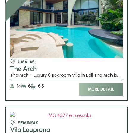
UMALAS
The Arch
The Arch – Luxury 6 Bedroom Villa in Bali The Arch is...
14
6
6,5
MORE DETAIL
SEMINYAK
Vila Louprana