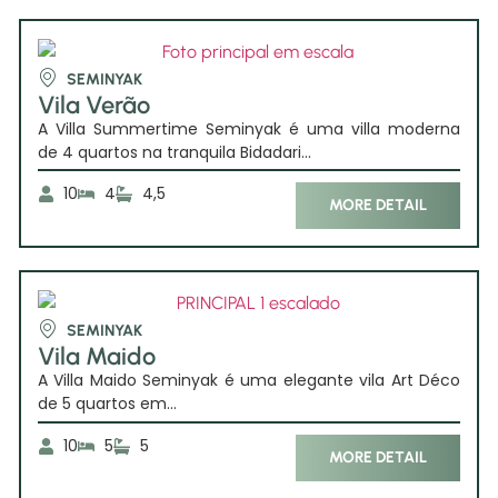
SEMINYAK
Vila Verão
A Villa Summertime Seminyak é uma villa moderna
de 4 quartos na tranquila Bidadari...
10
4
4,5
MORE DETAIL
SEMINYAK
Vila Maido
A Villa Maido Seminyak é uma elegante vila Art Déco
de 5 quartos em...
10
5
5
MORE DETAIL