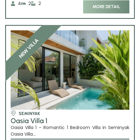
4
2
2
MORE DETAIL
NEW VILLA
SEMINYAK
Oasia Villa 1
Oasia Villa 1 – Romantic 1 Bedroom Villa in Seminyak
Oasia Villa...