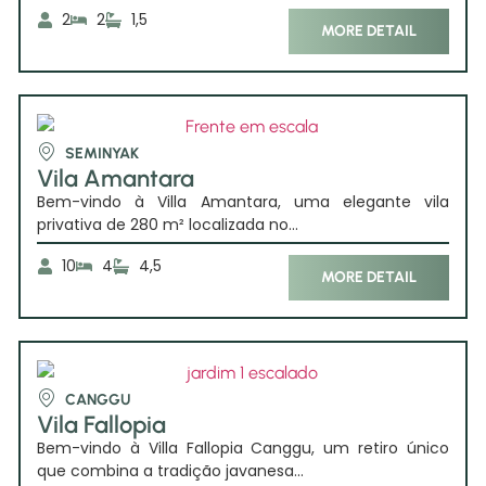
2
2
1,5
MORE DETAIL
SEMINYAK
Vila Amantara
Bem-vindo à Villa Amantara, uma elegante vila
privativa de 280 m² localizada no...
10
4
4,5
MORE DETAIL
CANGGU
Vila Fallopia
Bem-vindo à Villa Fallopia Canggu, um retiro único
que combina a tradição javanesa...