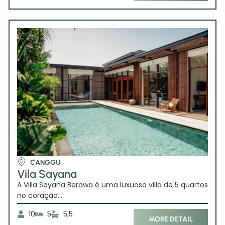
CANGGU
Vila Sayana
A Villa Sayana Berawa é uma luxuosa villa de 5 quartos
no coração...
10
5
5,5
MORE DETAIL