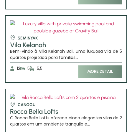
SEMINYAK
Vila Kelanah
Bem-vindo à Villa Kelanah Bali, uma luxuosa vila de 5
quartos projetada para famílias...
12
5
5,5
MORE DETAIL
CANGGU
Rocca Bella Lofts
O Rocca Bella Lofts oferece cinco elegantes vilas de 2
quartos em um ambiente tranquilo e...