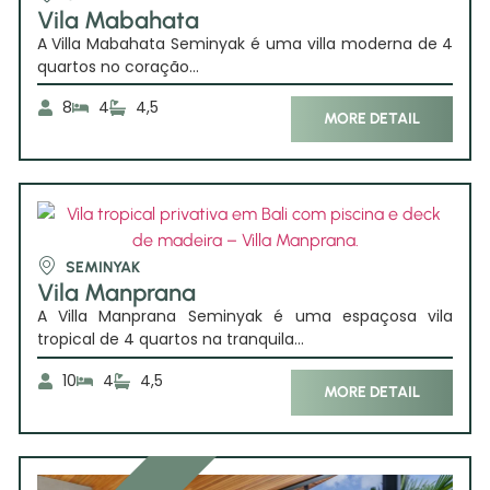
Vila Mabahata
A Villa Mabahata Seminyak é uma villa moderna de 4
quartos no coração...
8
4
4,5
MORE DETAIL
SEMINYAK
Vila Manprana
A Villa Manprana Seminyak é uma espaçosa vila
tropical de 4 quartos na tranquila...
10
4
4,5
MORE DETAIL