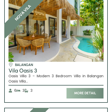
NOVA VILA
BALANGAN
Vila Oasis 3
Oasis Villa 3 – Modern 3 Bedroom Villa in Balangan
Oasis Villa...
6
3
3
MORE DETAIL