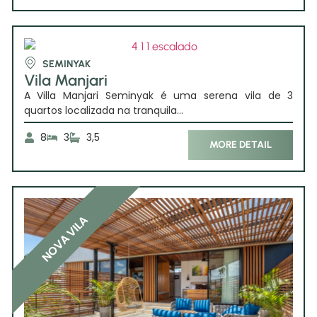
SEMINYAK
Vila Manjari
A Villa Manjari Seminyak é uma serena vila de 3
quartos localizada na tranquila...
8
3
3,5
MORE DETAIL
NOVA VILA