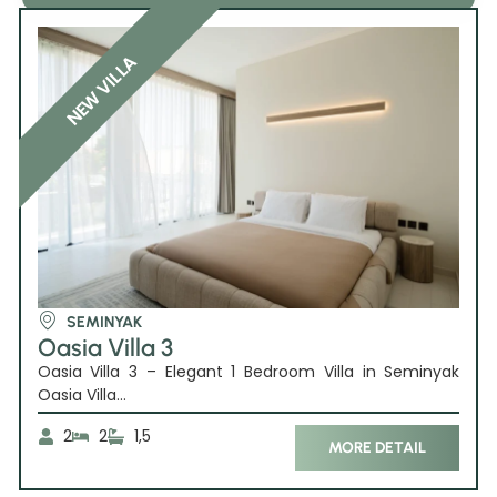
NEW VILLA
SEMINYAK
Oasia Villa 3
Oasia Villa 3 – Elegant 1 Bedroom Villa in Seminyak
Oasia Villa...
2
2
1,5
MORE DETAIL