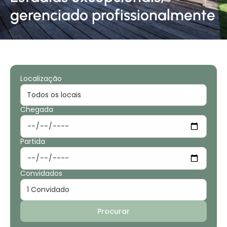
gerenciado profissionalmente
Localização
Chegada
Partida
Convidados
Procurar