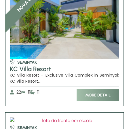
NOVA VILA
SEMINYAK
KC Villa Resort
KC Villa Resort – Exclusive Villa Complex in Seminyak
KC Villa Resort...
22
11
11
MORE DETAIL
SEMINYAK