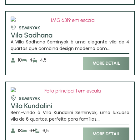
SEMINYAK
Vila Sadhana
A Villa Sadhana Seminyak é uma elegante vila de 4
quartos que combina design moderno com...
10
4
4,5
MORE DETAIL
SEMINYAK
Vila Kundalini
Bem-vindo à Villa Kundalini Seminyak, uma luxuosa
vila de 6 quartos, perfeita para famílias,...
18
6+
6,5
MORE DETAIL