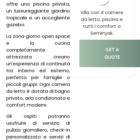
offre una piscina privata,
un lussureggiante giardino
Villa con 4 camere
tropicale e un accogliente
da letto, piscina e
gazebo.
tutti i comfort a
Seminyak.
La zona giorno open space
e la cucina
completamente
GET A
attrezzata creano
QUOTE
un'esperienza di continuità
tra interno ed esterno,
perfetta per famiglie o
piccoli gruppi. Ogni camera
da letto è dotata di bagno
privato, aria condizionata e
comfort moderni.
Gli ospiti potranno
usufruire di servizio di
pulizia giornaliero, check-in
personalizzato e servizi di