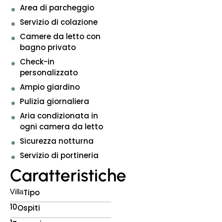
Area di parcheggio
Servizio di colazione
Camere da letto con
bagno privato
Check-in
personalizzato
Ampio giardino
Pulizia giornaliera
Aria condizionata in
ogni camera da letto
Sicurezza notturna
Servizio di portineria
Caratteristiche
Villa
Tipo
10
Ospiti