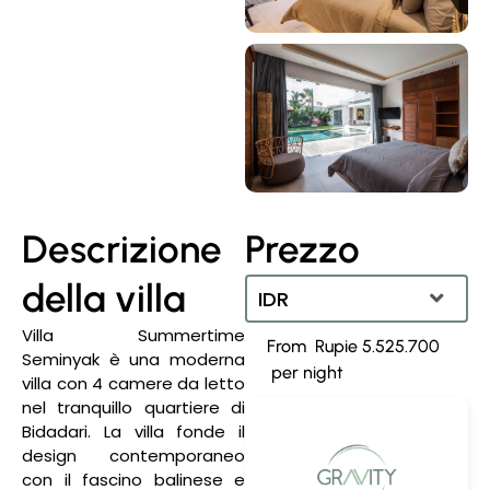
Descrizione
Prezzo
della villa
IDR
Villa Summertime
Rupie 5.525.700
IDR
Seminyak è una moderna
villa con 4 camere da letto
Dollaro statunitense
nel tranquillo quartiere di
Bidadari. La villa fonde il
design contemporaneo
con il fascino balinese e