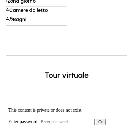
1
Zona giorno
4
Camere da letto
4,5
Bagni
Tour virtuale