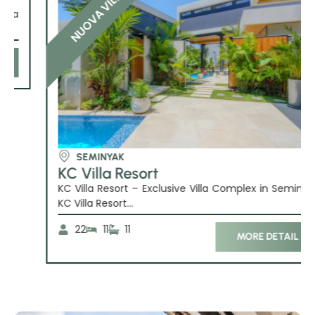
NUOVA VILLA
SEMINYAK
KC Villa Resort
KC Villa Resort – Exclusive Villa Complex in Seminyak
KC Villa Resort...
22
11
11
MORE DETAIL