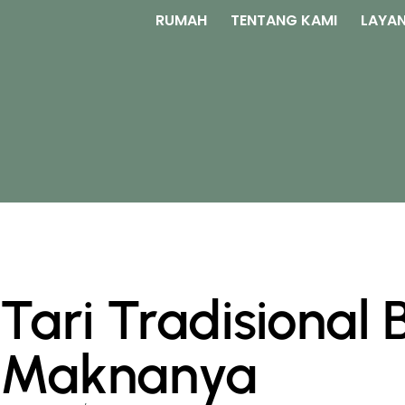
RUMAH
TENTANG KAMI
LAYAN
Tari Tradisional 
Maknanya