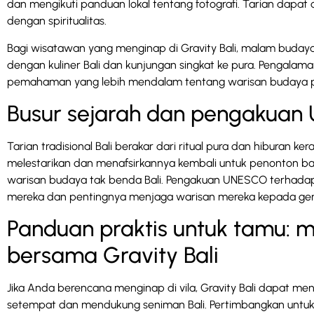
dan mengikuti panduan lokal tentang fotografi. Tarian dap
dengan spiritualitas.
Bagi wisatawan yang menginap di Gravity Bali, malam buday
dengan kuliner Bali dan kunjungan singkat ke pura. Pengal
pemahaman yang lebih mendalam tentang warisan budaya pu
Busur sejarah dan pengakua
Tarian tradisional Bali berakar dari ritual pura dan hiburan ke
melestarikan dan menafsirkannya kembali untuk penonton bar
warisan budaya tak benda Bali. Pengakuan UNESCO terhadap ti
mereka dan pentingnya menjaga warisan mereka kepada ge
Panduan praktis untuk tamu: me
bersama Gravity Bali
Jika Anda berencana menginap di vila, Gravity Bali dapat m
setempat dan mendukung seniman Bali. Pertimbangkan untuk 