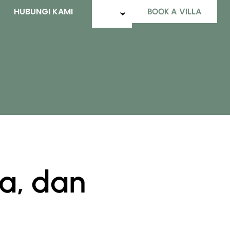
G
HUBUNGI KAMI
BOOK A VILLA
ya, dan