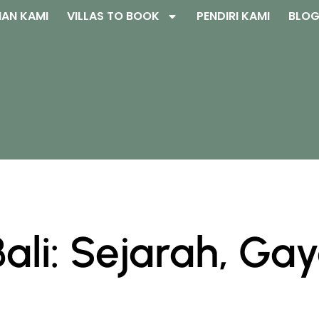
AN KAMI
VILLAS TO BOOK
PENDIRI KAMI
BLO
Bali: Sejarah, Ga