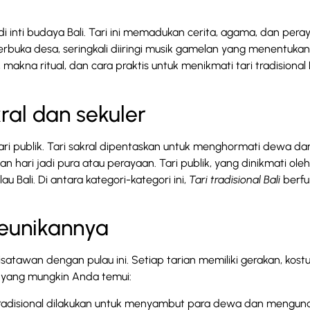
di inti budaya Bali. Tari ini memadukan cerita, agama, dan pera
 terbuka desa, seringkali diiringi musik gamelan yang menentuk
akna ritual, dan cara praktis untuk menikmati tari tradisional 
kral dan sekuler
tari publik. Tari sakral dipentaskan untuk menghormati dewa dan
 hari jadi pura atau perayaan. Tari publik, yang dinikmati oleh
 Bali. Di antara kategori-kategori ini,
Tari tradisional Bali
berfu
keunikannya
isatawan dengan pulau ini. Setiap tarian memiliki gerakan, kost
a yang mungkin Anda temui:
tradisional dilakukan untuk menyambut para dewa dan mengu