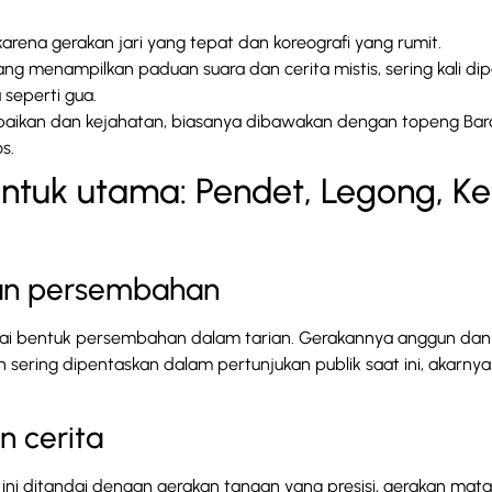
arena gerakan jari yang tepat dan koreografi yang rumit.
ng menampilkan paduan suara dan cerita mistis, sering kali di
seperti gua.
baikan dan kejahatan, biasanya dibawakan dengan topeng Ba
s.
ntuk utama: Pendet, Legong, Ke
dan persembahan
agai bentuk persembahan dalam tarian. Gerakannya anggun dan
 sering dipentaskan dalam pertunjukan publik saat ini, akarnya
n cerita
ri ini ditandai dengan gerakan tangan yang presisi, gerakan mata