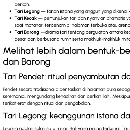
berkah.
Tari Legong
— tarian istana yang anggun yang dikenal k
Tari Kecak
— pertunjukan tari dan nyanyian dramatis ya
saat matahari terbenam di halaman terbuka atau arena 
Tari Barong
—drama tari tentang pergulatan antara ke
besar dan berbusana rumit serta makhluk-makhluk mito
Melihat lebih dalam bentuk-be
dan Barong
Tari Pendet: ritual penyambutan 
Pendet secara tradisional dipentaskan di halaman pura seb
seremonial, mengundang kehadiran dan berkah ilahi. Meskipun
terikat erat dengan ritual dan pengabdian.
Tari Legong: keanggunan istana da
Legong adalah salah satu tarian Bali yang paling terkenal. Ta