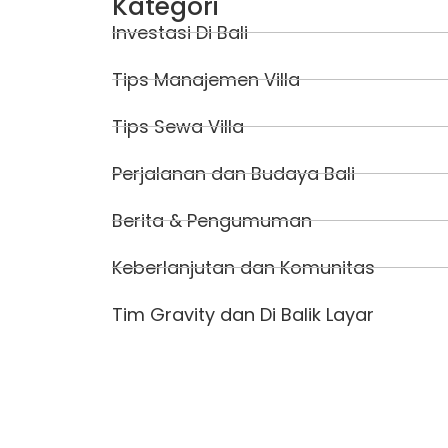
Kategori
Investasi Di Bali
Tips Manajemen Villa
Tips Sewa Villa
Perjalanan dan Budaya Bali
Berita & Pengumuman
Keberlanjutan dan Komunitas
Tim Gravity dan Di Balik Layar