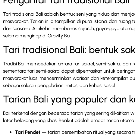
Pengantar tari tradisional Bali
Tari tradisional Bali adalah bentuk seni yang hidup dan menja
masyarakat. Tarian ini ditampilkan di pura, istana, dan ruang
dan suasana. Artikel ini membahas sejarah, gaya-gaya utama, m
selama menginap di Gravity Bali.
Tari tradisional Bali: bentuk sa
Tradisi Bali membedakan antara tari sakral, semi-sakral, dan 
sementara tari semi-sakral dapat dipentaskan untuk peringatan
masyarakat luas, mencerminkan warisan dan keterampilan pulau
sebagai saluran pengabdian, mitos, dan kohesi sosial.
Tarian Bali yang populer dan 
Bali terkenal dengan beberapa tarian yang sering dikaitkan w
latar belakang yang khas. Berikut adalah empat tarian utam
Tari Pendet
— tarian persembahan ritual yang secara 