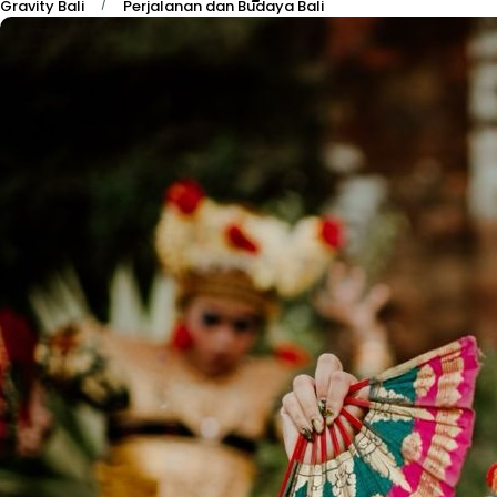
/
Gravity Bali
Perjalanan dan Budaya Bali