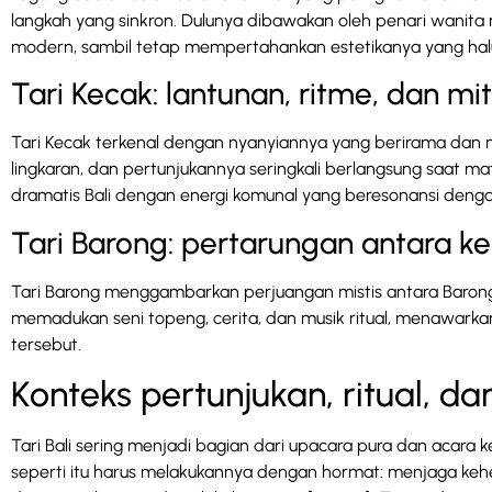
langkah yang sinkron. Dulunya dibawakan oleh penari wanit
modern, sambil tetap mempertahankan estetikanya yang hal
Tari Kecak: lantunan, ritme, dan mi
Tari Kecak terkenal dengan nyanyiannya yang berirama dan m
lingkaran, dan pertunjukannya seringkali berlangsung saat m
dramatis Bali dengan energi komunal yang beresonansi deng
Tari Barong: pertarungan antara k
Tari Barong menggambarkan perjuangan mistis antara Barong, p
memadukan seni topeng, cerita, dan musik ritual, menawar
tersebut.
Konteks pertunjukan, ritual, 
Tari Bali sering menjadi bagian dari upacara pura dan acar
seperti itu harus melakukannya dengan hormat: menjaga kehen