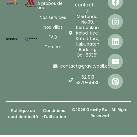
À propos de
contact
nous
Jl.
Mertanadi
Nos services
No.39,
Nos Villas
Kerobokan
Kelod, Kec.
FAQ
Kuta Utara,
Kabupaten
Carrière
Badung,
Bali 80361
contact@gravitybali.com
+62 813-
5370-4430
©2026 Gravity Bali. All Right
Politique de
Conditions
Reserved
confidentialité
d'utilisation