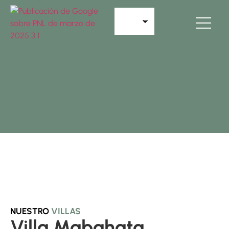
NUESTRO
VILLAS
Villa Mabahata