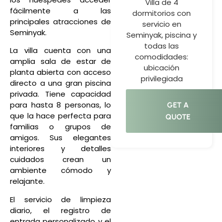
Villa de 4
fácilmente a las
dormitorios con
principales atracciones de
servicio en
Seminyak.
Seminyak, piscina y
todas las
La villa cuenta con una
comodidades:
amplia sala de estar de
ubicación
planta abierta con acceso
privilegiada
directo a una gran piscina
privada. Tiene capacidad
para hasta 8 personas, lo
GET A
que la hace perfecta para
QUOTE
familias o grupos de
amigos. Sus elegantes
interiores y detalles
cuidados crean un
ambiente cómodo y
relajante.
El servicio de limpieza
diario, el registro de
entrada personalizado y el