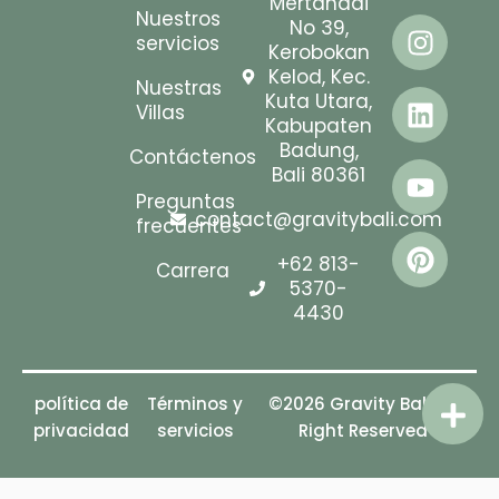
Mertanadi
Nuestros
No 39,
servicios
Kerobokan
Kelod, Kec.
Nuestras
Kuta Utara,
Villas
Kabupaten
Badung,
Contáctenos
Bali 80361
Preguntas
contact@gravitybali.com
frecuentes
+62 813-
Carrera
5370-
4430
política de
Términos y
©2026 Gravity Bali. All
privacidad
servicios
Right Reserved