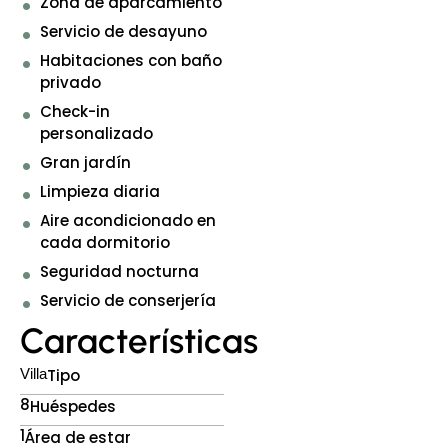
Zona de aparcamiento
Servicio de desayuno
Habitaciones con baño
privado
Check-in
personalizado
Gran jardín
Limpieza diaria
Aire acondicionado en
cada dormitorio
Seguridad nocturna
Servicio de conserjería
Características
Villa
Tipo
8
Huéspedes
1
Área de estar