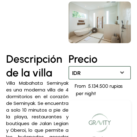
Descripción
Precio
de la villa
IDR
Villa Mabahata Seminyak
5.134.500 rupias
IDR
es una moderna villa de 4
dormitorios en el corazón
Dólar estadounidense
de Seminyak. Se encuentra
a solo 10 minutos a pie de
la playa, restaurantes y
boutiques de Jalan Legian
y Oberoi, lo que permite a
los huéspedes acceder