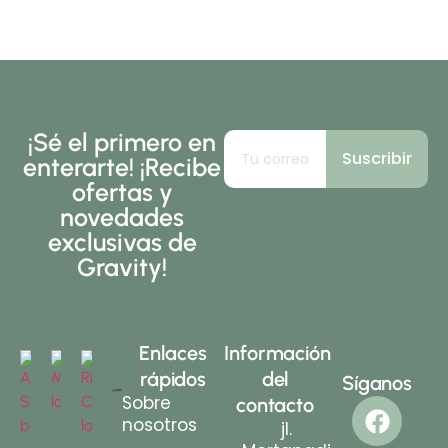
¡Sé el primero en
Suscribir
enterarte! ¡Recibe
ofertas y
novedades
exclusivas de
Gravity!
Enlaces
Información
rápidos
del
Síganos
Sobre
contacto
nosotros
jl.