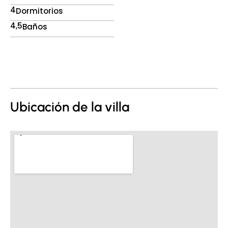
4
Dormitorios
4,5
Baños
Ubicación de la villa