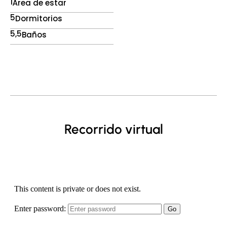
1
Área de estar
5
Dormitorios
5,5
Baños
Recorrido virtual