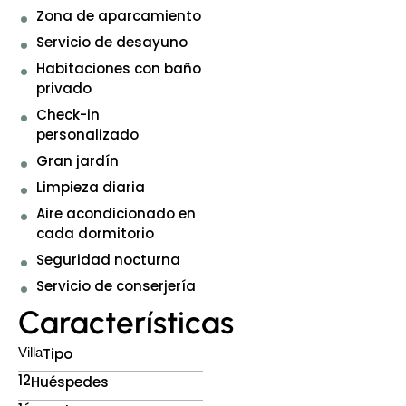
Zona de aparcamiento
Servicio de desayuno
Habitaciones con baño
privado
Check-in
personalizado
Gran jardín
Limpieza diaria
Aire acondicionado en
cada dormitorio
Seguridad nocturna
Servicio de conserjería
Características
Villa
Tipo
12
Huéspedes