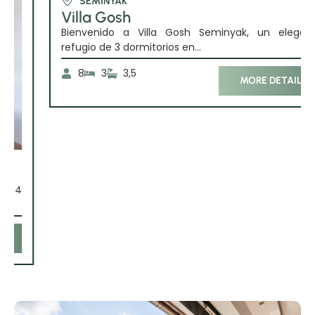
SEMINYAK
Villa Gosh
Bienvenido a Villa Gosh Seminyak, un elegante
refugio de 3 dormitorios en...
8
3
3,5
MORE DETAIL