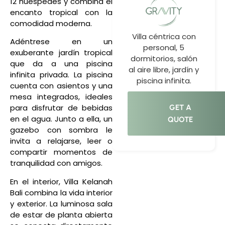
12 huéspedes y combina el
encanto tropical con la
comodidad moderna.
Villa céntrica con
Adéntrese en un
personal, 5
exuberante jardín tropical
dormitorios, salón
que da a una piscina
al aire libre, jardín y
infinita privada. La piscina
piscina infinita.
cuenta con asientos y una
mesa integrados, ideales
para disfrutar de bebidas
GET A
en el agua. Junto a ella, un
QUOTE
gazebo con sombra le
invita a relajarse, leer o
compartir momentos de
tranquilidad con amigos.
En el interior, Villa Kelanah
Bali combina la vida interior
y exterior. La luminosa sala
de estar de planta abierta