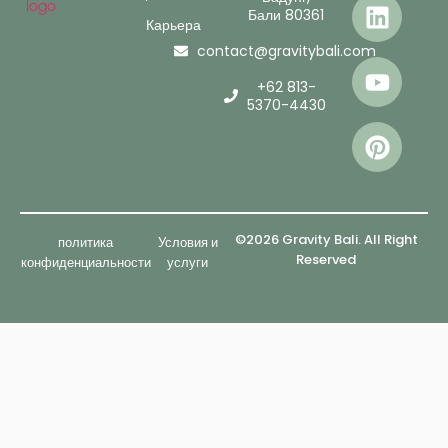
Бали 80361
Карьера
contact@gravitybali.com
+62 813-
5370-4430
©2026 Gravity Bali. All Right
политика
Условия и
Reserved
конфиденциальности
услуги