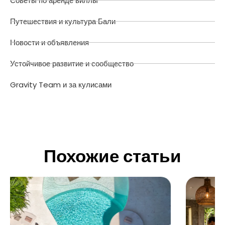
Советы по аренде виллы
Путешествия и культура Бали
Новости и объявления
Устойчивое развитие и сообщество
Gravity Team и за кулисами
Похожие статьи