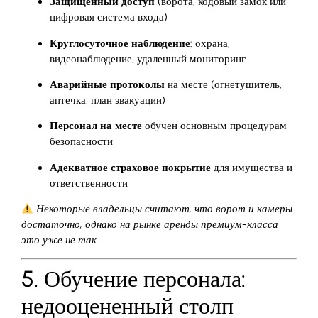
Защищенный доступ
(ворота, кодовый замок или
цифровая система входа)
Круглосуточное наблюдение
: охрана,
видеонаблюдение, удаленный мониторинг
Аварийные протоколы
на месте (огнетушитель,
аптечка, план эвакуации)
Персонал на месте
обучен основным процедурам
безопасности
Адекватное страховое покрытие
для имущества и
ответственности
Некоторые владельцы считают, что ворот и камеры
достаточно, однако на рынке аренды премиум-класса
это уже не так.
5. Обучение персонала:
недооцененный столп