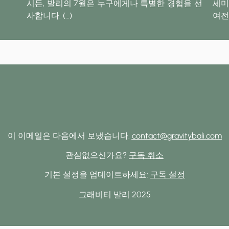
시든, 발리의 7월은 누구에게나 특별한 경험을 선
세미
사합니다.
(…)
여전
이 이메일은 다음에서 보냈습니다.
contact@gravitybali.com
관심없으신가요?
구독 취소
기본 설정을 업데이트하세요:
구독 설정
그래비티 발리 2025