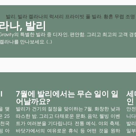
라나, 발리
ravity의 특별한 빌라 중 디자인, 편안함, 그리고 최고의 고객
 켈라나를 만나보세요.
(…)
l
7월에 발리에서는 무슨 일이 일
세
어날까요?
인
을 맺
발리가 건기의 절정을 맞이하는 7월, 화창한 낮과
안전
 25
따스한 밤, 그리고 다채로운 문화, 음악, 웰빙 이벤
니다
 천국
트가 여러분을 기다립니다. 전통 예식, 야외 축제,
발리
핑 아
바닷가에서의 여유로운 휴식 등 어떤 것을 원하
일부