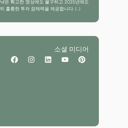
냑은 확고한 명성에도 불구하고 2025년에도
히 훌륭한 투자 잠재력을 제공합니다.
(…)
소셜 미디어