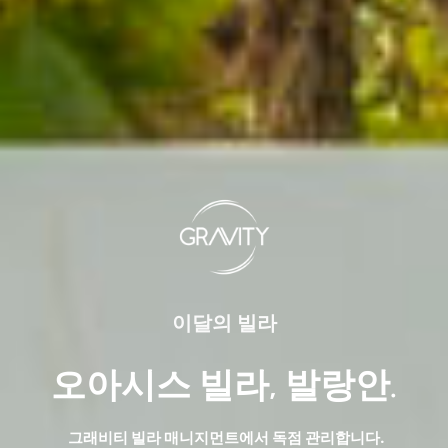
이달의 빌라
오아시스 빌라, 발랑안.
그래비티 빌라 매니지먼트에서 독점 관리합니다.