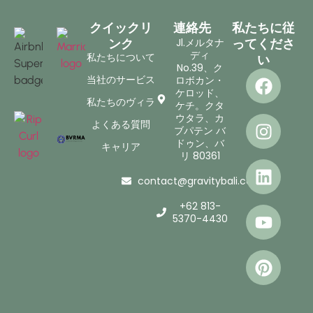
クイックリ
連絡先
私たちに従
Jl.メルタナ
ンク
ってくださ
ディ
私たちについて
い
No.39、ク
当社のサービス
ロボカン・
ケロッド、
私たちのヴィラ
ケチ。クタ
ウタラ、カ
よくある質問
ブパテン バ
ドゥン、バ
キャリア
リ 80361
contact@gravitybali.com
+62 813-
5370-4430