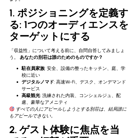
1. ポジショニングを定義す
る: 1つのオーディエンスを
ターゲットにする
「収益性」について考える前に、自問自答してみましょ
う。
あなたの別荘は誰のためのものですか？
駐在員家族
: 安全、設備の整ったキッチン、庭、学
校に近い
デジタルノマド
: 高速Wi-Fi、デスク、オンデマンド
サービス
高級観光
: 洗練された内装、コンシェルジュ、配
慮、豪華なアメニティ
すべての人にアピールしようとする別荘は、結局誰に
もアピールできない。
2. ゲスト体験に焦点を当