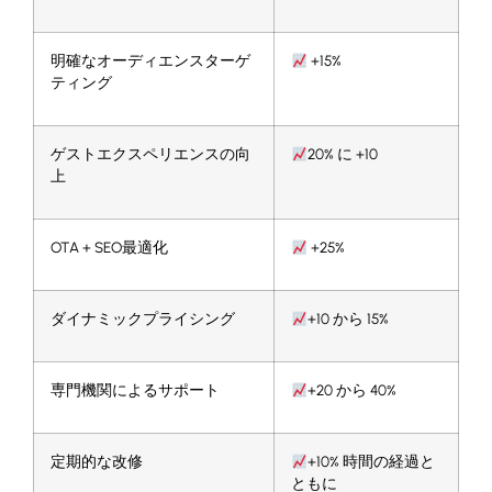
明確なオーディエンスターゲ
+15%
ティング
ゲストエクスペリエンスの向
20% に +10
上
OTA + SEO最適化
+25%
ダイナミックプライシング
+10 から 15%
専門機関によるサポート
+20 から 40%
定期的な改修
+10% 時間の経過と
ともに