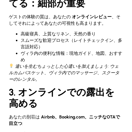
てる：細部が重要
ゲストの体験の質は、あなたの
オンラインレビュー
、そ
してそれによってあなたの可視性も高まります。
高級寝具、上質なリネン、天然の香り
スムーズな歓迎プロセス（レイトチェックイン、多
言語対応）
ヴィラ内の便利な情報：現地ガイド、地図、おすす
め
違いを生むちょっとした心遣いを加えましょう: ウェ
ルカムバスケット、ヴィラ内でのマッサージ、スクータ
ーのレンタル。
3. オンラインでの露出を
高める
あなたの別荘は
Airbnb、Booking.com、ニッチなOTAで
目立つ
: