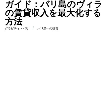
ガイド：バリ島のヴィラ
の賃貸収入を最大化する
方法
/
グラビティ・バリ
バリ島への投資