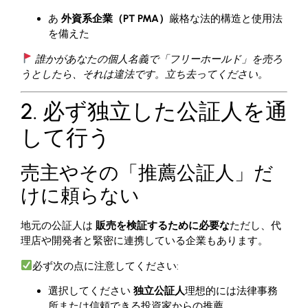
あ
外資系企業（PT PMA）
厳格な法的構造と使用法
を備えた
誰かがあなたの個人名義で「フリーホールド」を売ろ
うとしたら、それは違法です。立ち去ってください。
2. 必ず独立した公証人を通
して行う
売主やその「推薦公証人」だ
けに頼らない
地元の公証人は
販売を検証するために必要な
ただし、代
理店や開発者と緊密に連携している企業もあります。
必ず次の点に注意してください:
選択してください
独立公証人
理想的には法律事務
所または信頼できる投資家からの推薦