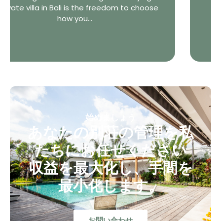
world-famous...
hoose
始めましょう
あなたの別荘の管理を私
たちにお任せください
収益を最大化し、手間を
最小化します。
お問い合わせ