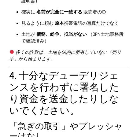
証明書）
確実に
名前が完全に一致する
販売者のID
見るように頼む
原本
携帯電話の写真だけでなく
土地が
債務、紛争、抵当がない
（BPN土地事務所
で確認済み）
多くの詐欺は、土地を法的に所有していない「売り
手」から始まります。
4. 十分なデューデリジェ
ンスを行わずに署名した
り資金を送金したりしな
いでください。
「急ぎの取引」やプレッシャ
ーはなし