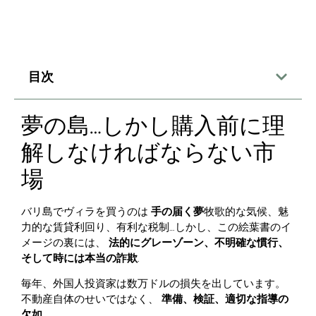
目次
夢の島…しかし購入前に理
解しなければならない市
場
バリ島でヴィラを買うのは
手の届く夢
牧歌的な気候、魅
力的な賃貸利回り、有利な税制…しかし、この絵葉書のイ
メージの裏には、
法的にグレーゾーン、不明確な慣行、
そして時には本当の詐欺
.
毎年、外国人投資家は数万ドルの損失を出しています。
不動産自体のせいではなく、
準備、検証、適切な指導の
欠如
.