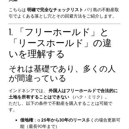
こちらは
明確で完全なチェックリスト
バリ島の不動産取
引でよくある落とし穴とその回避方法をご紹介します。
1. 「フリーホールド」と
「リースホールド」の違
いを理解する
それは基礎であり、多くの人
が間違っている
インドネシアでは、
外国人はフリーホールドで合法的に
土地を所有することはできない
（ハク・ミリク）。
ただし、以下の条件で不動産を購入することは可能で
す。
借地権
：a
25年から30年のリース
多くの場合更新可
能（最長90年まで）