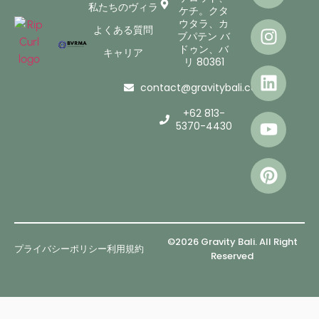
私たちのヴィラ
ケチ。クタ
ウタラ、カ
よくある質問
ブパテン バ
ドゥン、バ
キャリア
リ 80361
contact@gravitybali.com
+62 813-
5370-4430
©2026 Gravity Bali. All Right
プライバシーポリシー
利用規約
Reserved