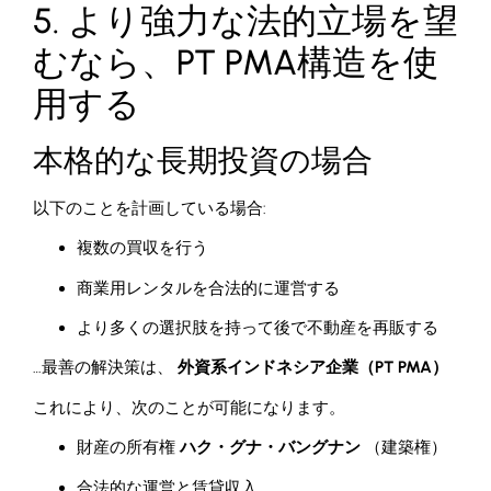
5. より強力な法的立場を望
むなら、PT PMA構造を使
用する
本格的な長期投資の場合
以下のことを計画している場合:
複数の買収を行う
商業用レンタルを合法的に運営する
より多くの選択肢を持って後で不動産を再販する
…最善の解決策は、
外資系インドネシア企業（PT PMA）
これにより、次のことが可能になります。
財産の所有権
ハク・グナ・バングナン
（建築権）
合法的な運営と賃貸収入