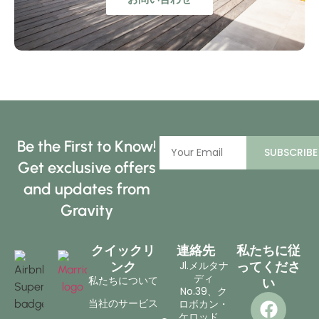
Be the First to Know!
SUBSCRIBE
Get exclusive offers
and updates from
Gravity
クイックリ
連絡先
私たちに従
Jl.メルタナ
ンク
ってくださ
ディ
私たちについて
い
No.39、ク
当社のサービス
ロボカン・
ケロッド、