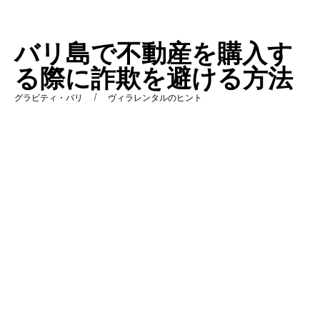
バリ島で不動産を購入す
る際に詐欺を避ける方法
/
グラビティ・バリ
ヴィラレンタルのヒント