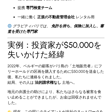
提携
専門検査チーム
一緒に働く
正規の不動産管理会社
レンタル用
グラビティバリでは、
免許を持ち、保険に加入し、審
査を受けた専門家
.
実例：投資家が$50,000を
失いかけた経緯
2022年、ベルギーの顧客がバリ島の「土地販売者」にフ
リーホールドの区画を購入するために$50,000を送金した
後、私たちに連絡をくれました。
結局、その人は
法的請求権なし
土地へ。
地元の弁護士の助けにより、私たちはさらなる被害を食
い止めることができましたが、お金は回収されませんで
した。
現在、この同じクライアントが当社のネットワークを