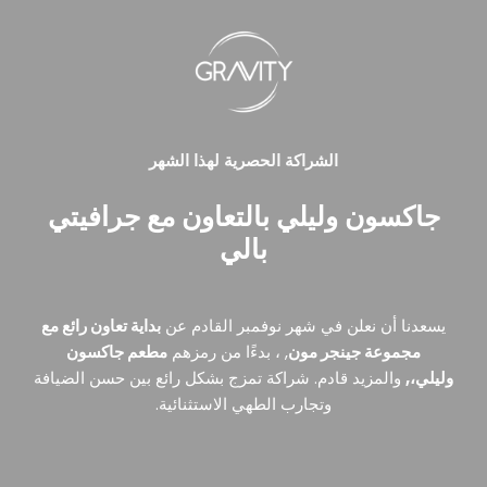
الشراكة الحصرية لهذا الشهر
جاكسون وليلي بالتعاون مع جرافيتي
بالي
يسعدنا أن نعلن في شهر نوفمبر القادم عن
بداية تعاون رائع مع
مجموعة جينجر مون
, ، بدءًا من رمزهم
مطعم جاكسون
وليلي،,
والمزيد قادم. شراكة تمزج بشكل رائع بين حسن الضيافة
وتجارب الطهي الاستثنائية.